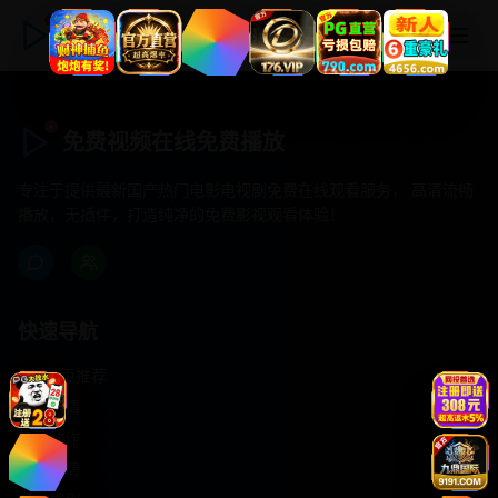
免费视频在线免费播放
免费视频在线免费播放
专注于提供最新国产热门电影电视剧免费在线观看服务， 高清流畅
播放，无插件，打造纯净的免费影视观看体验！
快速导航
首页推荐
精选剧情
热门动作
浪漫爱情